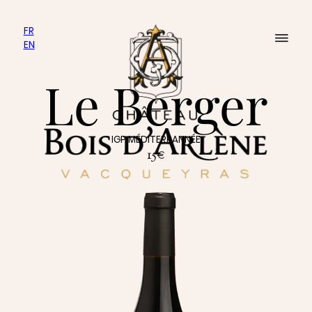
FR
EN
Le Berger
IGP MÉDITERRANNÉE
15€